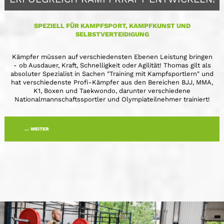
SPEZIELL FÜR KAMPFSPORT, KAMPFKUNST UND
SELBSTVERTEIDIGUNG
Kämpfer müssen auf verschiedensten Ebenen Leistung bringen
- ob Ausdauer, Kraft, Schnelligkeit oder Agilität! Thomas gilt als
absoluter Spezialist in Sachen "Training mit Kampfsportlern" und
hat verschiedenste Profi-Kämpfer aus den Bereichen BJJ, MMA,
K1, Boxen und Taekwondo, darunter verschiedene
Nationalmannschaftssportler und Olympiateilnehmer trainiert!
... WEITER