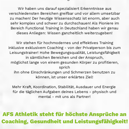
Wir haben uns darauf spezialisiert Erkenntnisse aus
verschiedensten Bereichen greifbar und vor allem umsetzbar
zu machen! Der heutige Wissensschatz ist enorm, aber auch
sehr komplex und schwer zu durchschauen! Als Pioniere im
Bereich Functional Training in Deutschland haben wir genau
dieses Anliegen: Wissen ganzheitlich weiterzugeben!
Wir stehen für hochmodernes und effektives Training
inklusive exklusivem Coaching - von der Privatperson bis zum
Leisungstrainer! Hohe Bewegungsqualität, Leistungsfähigkeit
in sämtlichen Bereichen und der Anspruch,
möglichst lange von einem gesunden Körper zu profitieren,
sprich
ihn ohne Einschränkungen und Schmerzen benutzen zu
können, ist unser erklärtes Ziel!
Mehr Kraft, Koordination, Stabilität, Ausdauer und Energie
für die täglichen Aufgaben deines Lebens - physisch und
mental - mit uns als Partner!
AFS Athletik steht für höchste Ansprüche an
Coaching, Gesundheit und Leistungsfähigkeit!