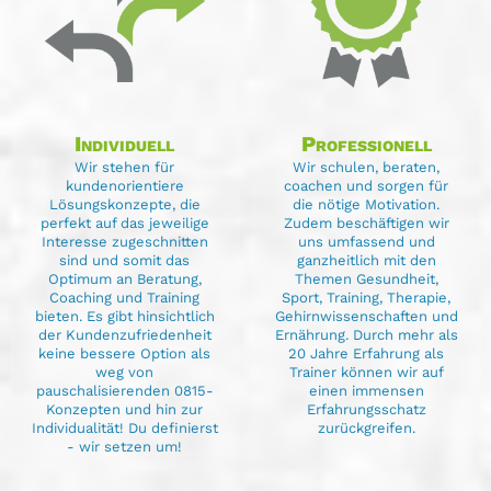
Individuell
Professionell
Wir stehen für
Wir schulen, beraten,
kundenorientiere
coachen und sorgen für
Lösungskonzepte, die
die nötige Motivation.
perfekt auf das jeweilige
Zudem beschäftigen wir
Interesse zugeschnitten
uns umfassend und
sind und somit das
ganzheitlich mit den
Optimum an Beratung,
Themen Gesundheit,
Coaching und Training
Sport, Training, Therapie,
bieten. Es gibt hinsichtlich
Gehirnwissenschaften und
der Kundenzufriedenheit
Ernährung. Durch mehr als
keine bessere Option als
20 Jahre Erfahrung als
weg von
Trainer können wir auf
pauschalisierenden 0815-
einen immensen
Konzepten und hin zur
Erfahrungsschatz
Individualität! Du definierst
zurückgreifen.
- wir setzen um!