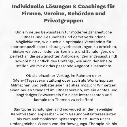
Individuelle Lösungen & Coachings für
Firmen, Vereine, Behörden und
Privatgruppen
Um ein neues Bewusstsein für moderne ganzheitliche
Fitness und Gesundheit und damit verbundene
Möglichkeiten, wie auch ein optimales Verständnis für
sportartspezifische Leistungsverbesserungen zu erreichen,
bieten wir verschiedenste Seminare und Schulungen, die
perfekt an die gewünschten Anforderungen angepasst sind!
Sowohl hinsichtlich des Umfangs, wie auch der Inhalte
stellen wir mit dir das passende Angebot zusammen!
Ob als einzelner Vortrag, im Rahmen einer
(Mehr-)Tagesveranstaltung oder auch als Workshop zum
Mitmachen und Selbsterleben ist alles möglich! Wir setzen
einen neuen Standard im Fitnessbereich, um ein echtes und
langfristiges Bewusstsein für diese interessanten und
komplexen Themen zu schaffen!
Sämtliche Schulungen sind individuell an den jeweiligen
Kenntnisstand anpassbar - vom Gesundheitsinteressierten
bis zum ambitionierten Spitzensportler! Durch unser
umfangreiches Wissen von der Bewegungs-Therapie bis hin