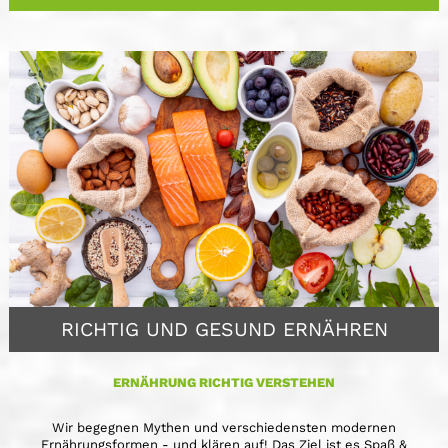
RICHTIG UND GESUND ERNÄHREN
ERNÄHRUNG RICHTIG VERSTEHEN
Wir begegnen Mythen und verschiedensten modernen
Ernährungsformen - und klären auf! Das Ziel ist es Spaß &