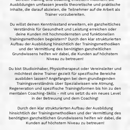
Ausbildungen umfassen jeweils theoretische und praktische
Inhalte, die darauf abzielen, die Teilnehmer auf die Arbeit als
Trainer vorzubereiten.
Du willst deinen Kenntnisstand erweitern, ein ganzheitliches
Verständnis für Gesundheit und Leistung erreichen oder
deine Kunden mit hochmodernsten und funktionellen
Trainingsmethoden begeistern? Durch den klar strukturierten
Aufbau der Ausbildung hinsichtlich der Trainingsmethodiken
und der Vermittlung des benötigten ganzheitlichen
Grundwissens helfen wir dabei, die Kunden auf höchstem
Niveau zu betreuen!
Du bist Studioinhaber, Physiotherapeut oder Vereinsleiter und
möchtest deine Trainer gezielt für spezifische Bereiche
ausbilden lassen? Angefangen bei dem grundlegenden
Trainingsverständnis über Spezialwissen wie Atmung,
Regeneration und spezifische Trainingsformen bis hin zu den
mentalen Coaching-Skills - mit uns setzt du ein neues Level
in der Betreuung und dem Coaching!
Durch den klar strukturierten Aufbau der Ausbildung
hinsichtlich der Trainingsmethodiken und der Vermittlung des
benötigten ganzheitlichen Grundwissens helfen wir dabei, die
Kunden auf höchstem Niveau zu betreuen!