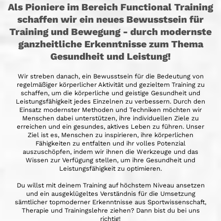
Als Pioniere im Bereich Functional Training
schaffen wir ein neues Bewusstsein für
Training und Bewegung - durch modernste
ganzheitliche Erkenntnisse zum Thema
Gesundheit und Leistung!
Wir streben danach, ein Bewusstsein für die Bedeutung von
regelmäßiger körperlicher Aktivität und gezieltem Training zu
schaffen, um die körperliche und geistige Gesundheit und
Leistungsfähigkeit jedes Einzelnen zu verbessern. Durch den
Einsatz modernster Methoden und Techniken möchten wir
Menschen dabei unterstützen, ihre individuellen Ziele zu
erreichen und ein gesundes, aktives Leben zu führen. Unser
Ziel ist es, Menschen zu inspirieren, ihre körperlichen
Fähigkeiten zu entfalten und ihr volles Potenzial
auszuschöpfen, indem wir ihnen die Werkzeuge und das
Wissen zur Verfügung stellen, um ihre Gesundheit und
Leistungsfähigkeit zu optimieren.
Du willst mit deinem Training auf höchstem Niveau ansetzen
und ein ausgeklügeltes Verständnis für die Umsetzung
sämtlicher topmoderner Erkenntnisse aus Sportwissenschaft,
Therapie und Trainingslehre ziehen? Dann bist du bei uns
richtig!