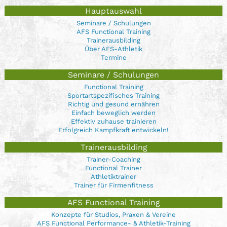
Hauptauswahl
Seminare / Schulungen
AFS Functional Training
Trainerausbilding
Über AFS-Athletik
Termine
Seminare / Schulungen
Functional Training
Sportartspezifisches Training
Richtig und gesund ernähren
Einfach beweglich werden
Effektiv zuhause trainieren
Erfolgreich Kampfkraft entwickeln!
Trainerausbilding
Trainer-Coaching
Functional Trainer
Athletiktrainer
Trainer für Firmenfitness
AFS Functional Training
Konzepte für Studios, Praxen & Vereine
AFS Functional Performance- & Athletik-Training