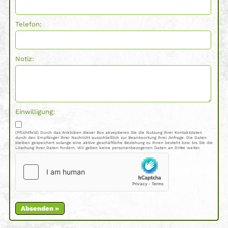
Telefon:
Notiz:
Einwilligung:
(Pflichtfeld) Durch das Anklicken dieser Box akzeptieren Sie die Nutzung Ihrer Kontaktdaten
durch den Empfänger Ihrer Nachricht ausschließlich zur Beantwortung Ihrer Anfrage. Die Daten
bleiben gespeichert solange eine aktive geschäftliche Beziehung zu Ihnen besteht bzw. bis Sie die
Löschung Ihrer Daten fordern. Wir geben keine personenbezogenen Daten an Dritte weiter.