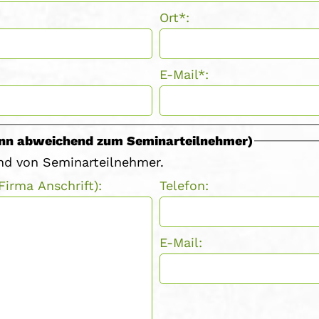
Ort*:
E-Mail*:
nn abweichend zum Seminarteilnehmer)
nd von Seminarteilnehmer.
irma Anschrift):
Telefon:
E-Mail: