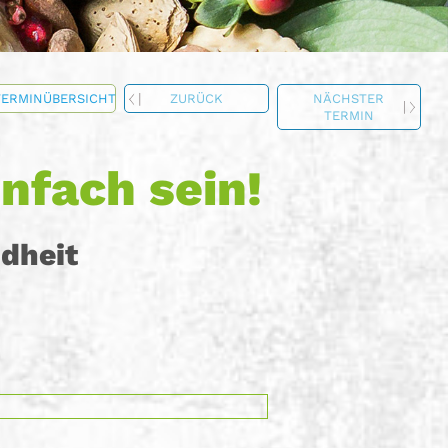
TERMINÜBERSICHT
ZURÜCK
NÄCHSTER
TERMIN
nfach sein!
dheit