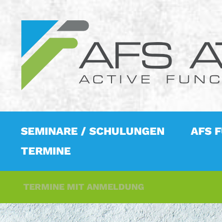
SEMINARE / SCHULUNGEN
AFS 
TERMINE
TERMINE MIT ANMELDUNG