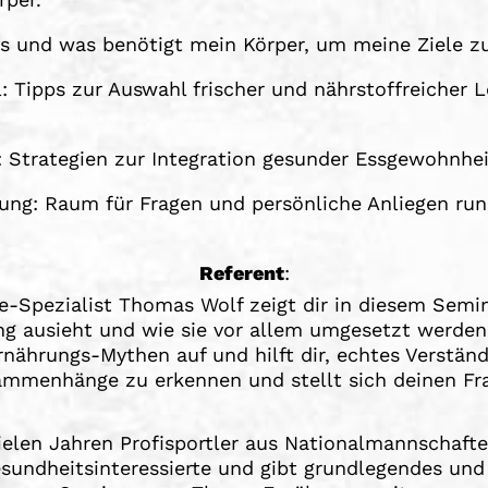
s und was benötigt mein Körper, um meine Ziele zu
 Tipps zur Auswahl frischer und nährstoffreicher 
Strategien zur Integration gesunder Essgewohnheit
atung: Raum für Fragen und persönliche Anliegen r
Referent
:
-Spezialist Thomas Wolf zeigt dir in diesem Semina
ng ausieht und wie sie vor allem umgesetzt werden 
nährungs-Mythen auf und hilft dir, echtes Verstän
mmenhänge zu erkennen und stellt sich deinen Fr
ielen Jahren Profisportler aus Nationalmannschaft
sundheitsinteressierte und gibt grundlegendes un