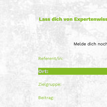
Lass dich von Expertenwiss
Melde dich noch
Referent/in:
Ort:
Zielgruppe:
Beitrag: