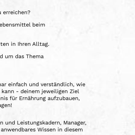
 erreichen?
Lebensmittel beim
en in Ihren Alltag.
und um das Thema
r einfach und verständlich, wie
kann - deinem jeweiligen Ziel
dnis für Ernährung aufzubauen,
agen!
en und Leistungskadern, Manager,
d anwendbares Wissen in diesem