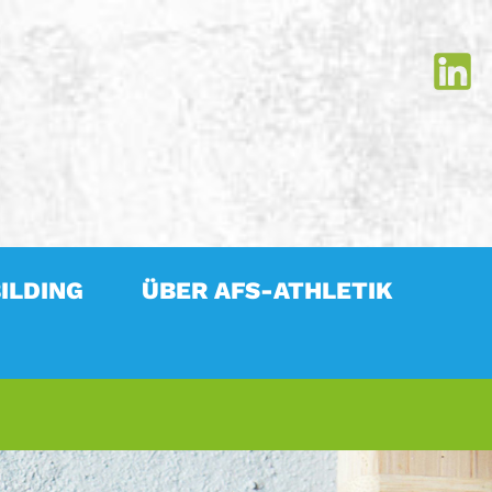
ILDING
ÜBER AFS-ATHLETIK