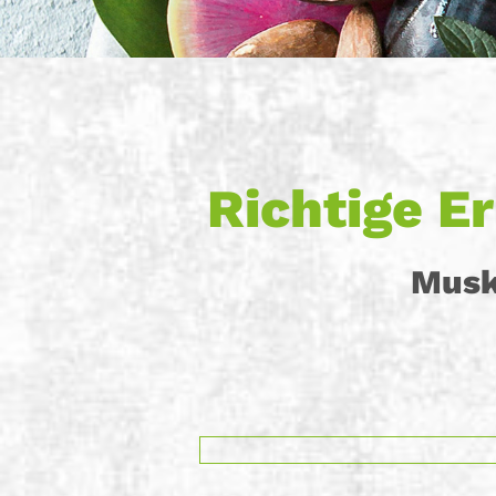
Richtige E
Musk