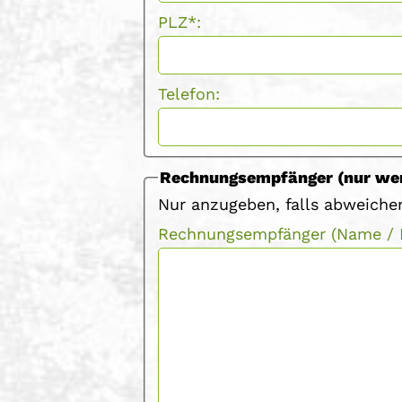
PLZ*:
Telefon:
Rechnungsempfänger (nur we
Nur anzugeben, falls abweiche
Rechnungsempfänger (Name / F