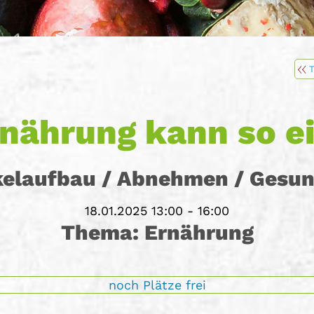
rnährung kann so ei
elaufbau / Abnehmen / Gesun
18.01.2025
13:00
-
16:00
Thema:
Ernährung
noch Plätze frei