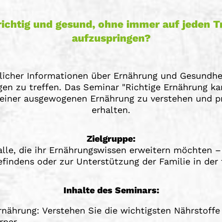
richtig und gesund, ohne immer auf jeden T
aufzuspringen?
chlicher Informationen über Ernährung und Gesundhe
gen zu treffen. Das Seminar "Richtige Ernährung ka
 einer ausgewogenen Ernährung zu verstehen und pr
erhalten.
Zielgruppe:
alle, die ihr Ernährungswissen erweitern möchten – s
findens oder zur Unterstützung der Familie in der 
Inhalte des Seminars:
rnährung: Verstehen Sie die wichtigsten Nährstoffe
rper.