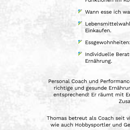
Wann esse ich wa
Lebensmittelwahl:
Einkaufen.
Essgewohnheiten: 
Individuelle Ber
Ernährung.
Personal Coach und Performance
richtige und gesunde Ernähru
entsprechend! Er räumt mit Er
Zusa
Thomas betreut als Coach seit v
wie auch Hobbysportler und Ge